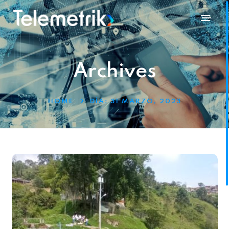
Archives
HOME
DÍA:
31 MARZO, 2023